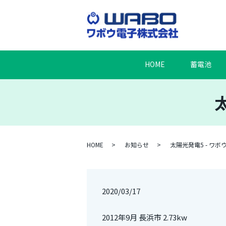
HOME
蓄電池
HOME
お知らせ
太陽光発電5 - ワ
2020/03/17
2012年9月 長浜市 2.73kw