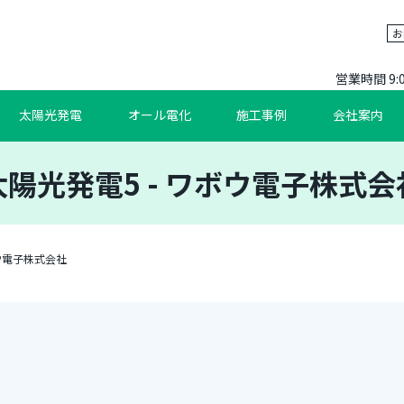
お
営業時間 9:
太陽光発電
オール電化
施工事例
会社案内
太陽光発電5 - ワボウ電子株式会
ボウ電子株式会社