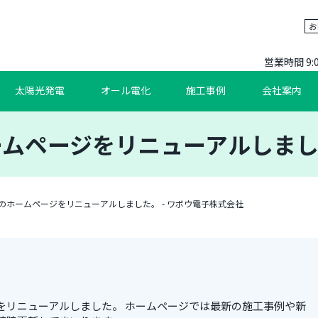
お
営業時間 9:
太陽光発電
オール電化
施工事例
会社案内
ムページをリニューアルしました
のホームページをリニューアルしました。 - ワボウ電子株式会社
をリニューアルしました。 ホームページでは最新の施工事例や新